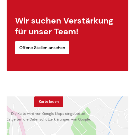
Wir suchen Verstärkung
für unser Team!
Offene Stellen ansehen
Karte laden
Die Karte wird von Google Maps eingebettet.
Es gelten die
Datenschutzerklärungen
von Google.