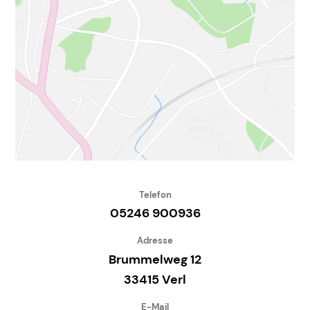
Telefon
05246 900936
Adresse
Brummelweg 12
33415 Verl
E-Mail