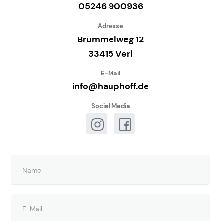
05246 900936
Adresse
Brummelweg 12
33415 Verl
E-Mail
info@hauphoff.de
Social Media