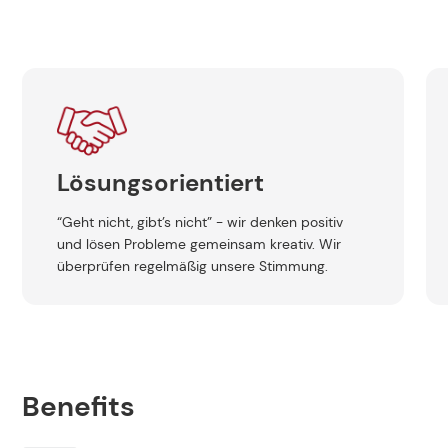
Professionalität
Wir bilden uns regelmäßig weiter und 
den digitalen Fortschritt. Wir treffen kla
Absprachen mit allen Beteiligten. Wir wi
was wir wann und wie tun müssen.
enken positiv
reativ. Wir
Stimmung.
Benefits