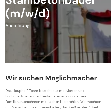
Stahlbetonbauer
(m/w/d)
Ausbildung
Wir suchen Möglichmacher
Das Hauphoff-Team besteht aus motivierten und
hochqualifizierten Fachleuten in einem innovativen
Familienunternehmen mit flachen Hierarchien. Wir möchten
mit Menschen zusammenarbeiten, die Spaß an der Arbeit